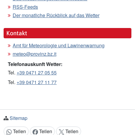
RSS-Feeds
Der monatliche Rückblick auf das Wetter
Kontakt
Amt für Meteorologie und Lawinenwarnung
meteo@provinz.bz.it
Telefonauskunft Wetter:
Tel.
+39 0471 27 05 55
Tel.
+39 0471 27 11 77
Sitemap
Teilen
Teilen
Teilen
Inhalt teilen: