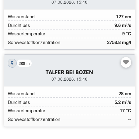
07.08.2026, 15:40
Wasserstand
127 cm
Durchfluss
9.6 m³/s
Wassertemperatur
9 °C
Schwebstoffkonzentration
2758.8 mg/l
288 m
Station auf der Karte anzeigen
TALFER BEI BOZEN
07.08.2026, 15:40
Wasserstand
28 cm
Durchfluss
5.2 m³/s
Wassertemperatur
17 °C
Schwebstoffkonzentration
--