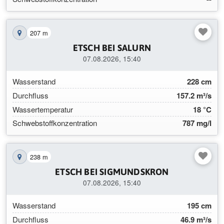
207 m
Station auf der Karte anzeigen
ETSCH BEI SALURN
07.08.2026, 15:40
Wasserstand
228 cm
Durchfluss
157.2 m³/s
Wassertemperatur
18 °C
Schwebstoffkonzentration
787 mg/l
238 m
Station auf der Karte anzeigen
ETSCH BEI SIGMUNDSKRON
07.08.2026, 15:40
Wasserstand
195 cm
Durchfluss
46.9 m³/s