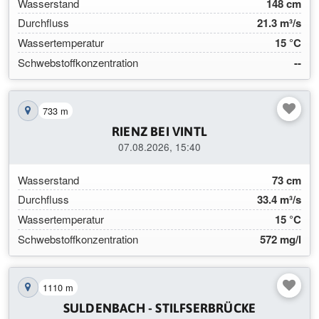
Wasserstand
148 cm
Durchfluss
21.3 m³/s
Wassertemperatur
15 °C
Schwebstoffkonzentration
--
733 m
Station auf der Karte anzeigen
RIENZ BEI VINTL
07.08.2026, 15:40
Wasserstand
73 cm
Durchfluss
33.4 m³/s
Wassertemperatur
15 °C
Schwebstoffkonzentration
572 mg/l
1110 m
Station auf der Karte anzeigen
SULDENBACH - STILFSERBRÜCKE