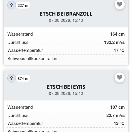
227 m
Station auf der Karte anzeigen
ETSCH BEI BRANZOLL
07.08.2026, 15:40
Wasserstand
164 cm
Durchfluss
132.2 m³/s
Wassertemperatur
17 °C
Schwebstoffkonzentration
--
874 m
Station auf der Karte anzeigen
ETSCH BEI EYRS
07.08.2026, 15:40
Wasserstand
107 cm
Durchfluss
22.7 m³/s
Wassertemperatur
13 °C
Schwebstoffkonzentration
--