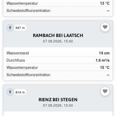
Wassertemperatur
13 °C
Schwebstoffkonzentration
--
947 m
Station auf der Karte anzeigen
RAMBACH BEI LAATSCH
07.08.2026, 15:40
Wasserstand
14 cm
Durchfluss
1.6 m³/s
Wassertemperatur
15 °C
Schwebstoffkonzentration
--
814 m
Station auf der Karte anzeigen
RIENZ BEI STEGEN
07.08.2026, 15:40