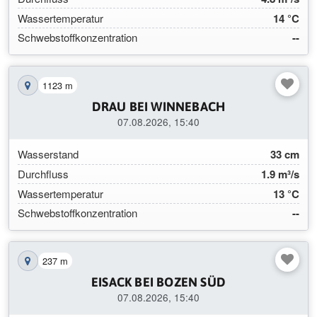
Wassertemperatur
14 °C
Schwebstoffkonzentration
--
1123 m
Station auf der Karte anzeigen
DRAU BEI WINNEBACH
07.08.2026, 15:40
Wasserstand
33 cm
Durchfluss
1.9 m³/s
Wassertemperatur
13 °C
Schwebstoffkonzentration
--
237 m
Station auf der Karte anzeigen
EISACK BEI BOZEN SÜD
07.08.2026, 15:40