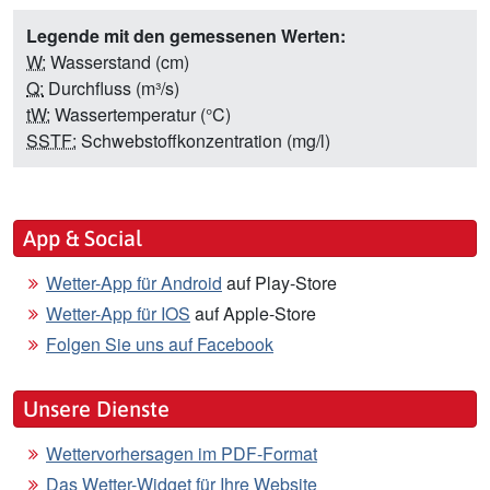
Legende mit den gemessenen Werten:
W:
Wasserstand (cm)
Q:
Durchfluss (m³/s)
tW:
Wassertemperatur (°C)
SSTF:
Schwebstoffkonzentration (mg/l)
App & Social
Wetter-App für Android
auf Play-Store
Wetter-App für IOS
auf Apple-Store
Folgen Sie uns auf Facebook
Unsere Dienste
Wettervorhersagen im PDF-Format
Das Wetter-Widget für Ihre Website