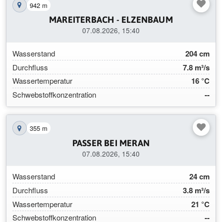
942 m
Station auf der Karte anzeigen
MAREITERBACH - ELZENBAUM
07.08.2026, 15:40
Wasserstand
204 cm
Durchfluss
7.8 m³/s
Wassertemperatur
16 °C
Schwebstoffkonzentration
--
355 m
Station auf der Karte anzeigen
PASSER BEI MERAN
07.08.2026, 15:40
Wasserstand
24 cm
Durchfluss
3.8 m³/s
Wassertemperatur
21 °C
Schwebstoffkonzentration
--