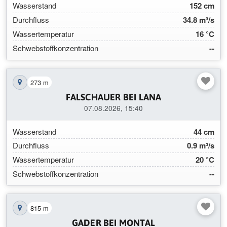
Wasserstand
152 cm
Durchfluss
34.8 m³/s
Wassertemperatur
16 °C
Schwebstoffkonzentration
--
273 m
Station auf der Karte anzeigen
FALSCHAUER BEI LANA
07.08.2026, 15:40
Wasserstand
44 cm
Durchfluss
0.9 m³/s
Wassertemperatur
20 °C
Schwebstoffkonzentration
--
815 m
Station auf der Karte anzeigen
GADER BEI MONTAL