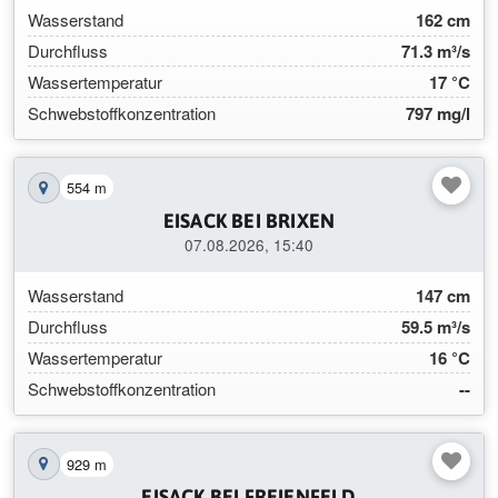
Wasserstand
162 cm
Durchfluss
71.3 m³/s
Wassertemperatur
17 °C
Schwebstoffkonzentration
797 mg/l
554 m
Station auf der Karte anzeigen
EISACK BEI BRIXEN
07.08.2026, 15:40
Wasserstand
147 cm
Durchfluss
59.5 m³/s
Wassertemperatur
16 °C
Schwebstoffkonzentration
--
929 m
Station auf der Karte anzeigen
EISACK BEI FREIENFELD