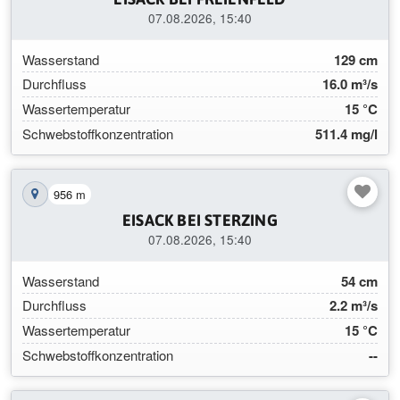
07.08.2026, 15:40
Wasserstand
129 cm
Durchfluss
16.0 m³/s
Wassertemperatur
15 °C
Schwebstoffkonzentration
511.4 mg/l
956 m
Station auf der Karte anzeigen
EISACK BEI STERZING
07.08.2026, 15:40
Wasserstand
54 cm
Durchfluss
2.2 m³/s
Wassertemperatur
15 °C
Schwebstoffkonzentration
--