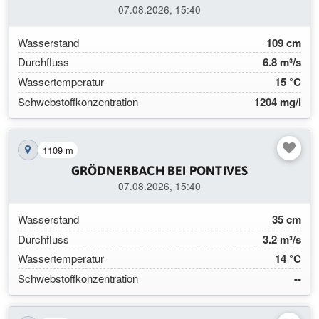
07.08.2026, 15:40
Wasserstand
109 cm
Durchfluss
6.8 m³/s
Wassertemperatur
15 °C
Schwebstoffkonzentration
1204 mg/l
1109 m
Station auf der Karte anzeigen
GRÖDNERBACH BEI PONTIVES
07.08.2026, 15:40
Wasserstand
35 cm
Durchfluss
3.2 m³/s
Wassertemperatur
14 °C
Schwebstoffkonzentration
--