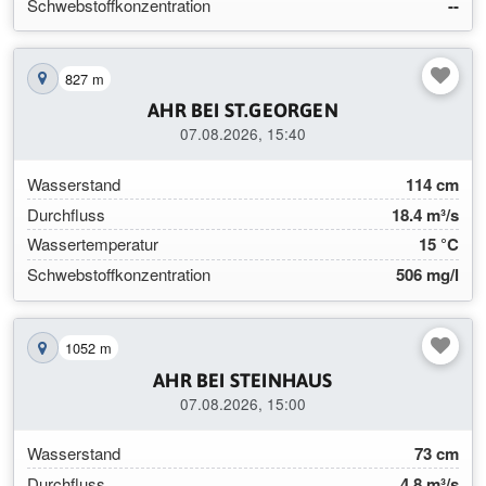
Schwebstoffkonzentration
--
827 m
Station auf der Karte anzeigen
AHR BEI ST.GEORGEN
07.08.2026, 15:40
Wasserstand
114 cm
Durchfluss
18.4 m³/s
Wassertemperatur
15 °C
Schwebstoffkonzentration
506 mg/l
1052 m
Station auf der Karte anzeigen
AHR BEI STEINHAUS
07.08.2026, 15:00
Wasserstand
73 cm
Durchfluss
4.8 m³/s