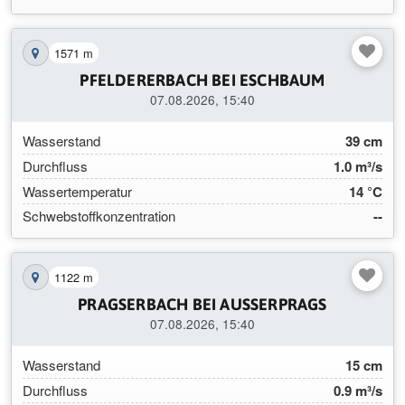
1571 m
Station auf der Karte anzeigen
PFELDERERBACH BEI ESCHBAUM
07.08.2026, 15:40
Wasserstand
39 cm
Durchfluss
1.0 m³/s
Wassertemperatur
14 °C
Schwebstoffkonzentration
--
1122 m
Station auf der Karte anzeigen
PRAGSERBACH BEI AUSSERPRAGS
07.08.2026, 15:40
Wasserstand
15 cm
Durchfluss
0.9 m³/s