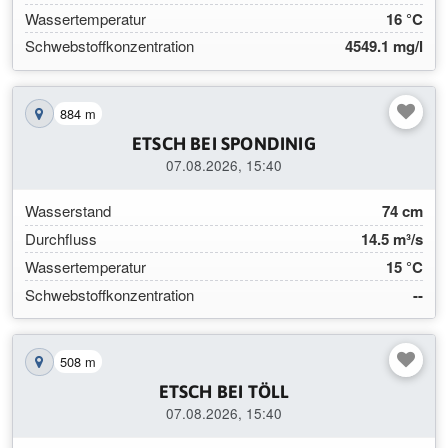
Wassertemperatur
16 °C
Schwebstoffkonzentration
4549.1 mg/l
884 m
Station auf der Karte anzeigen
ETSCH BEI SPONDINIG
07.08.2026, 15:40
Wasserstand
74 cm
Durchfluss
14.5 m³/s
Wassertemperatur
15 °C
Schwebstoffkonzentration
--
508 m
Station auf der Karte anzeigen
ETSCH BEI TÖLL
07.08.2026, 15:40