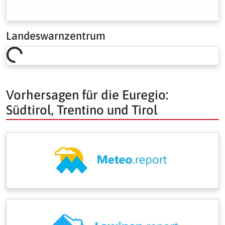
Landeswarnzentrum
Loading risk overview…
Vorhersagen für die Euregio:
Südtirol, Trentino und Tirol