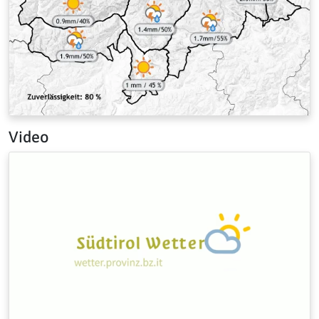
Video