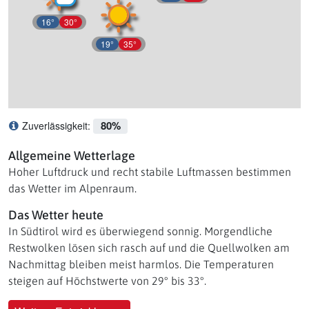
16°
30°
19°
35°
80%
Zuverlässigkeit:
Was bedeutet Zuverlässigkeit?
Allgemeine Wetterlage
Hoher Luftdruck und recht stabile Luftmassen bestimmen
das Wetter im Alpenraum.
Das Wetter heute
In Südtirol wird es überwiegend sonnig. Morgendliche
Restwolken lösen sich rasch auf und die Quellwolken am
Nachmittag bleiben meist harmlos. Die Temperaturen
steigen auf Höchstwerte von 29° bis 33°.