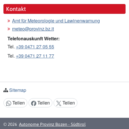
Kontakt
Amt für Meteorologie und Lawinenwarnung
meteo@provinz.bz.it
Telefonauskunft Wetter:
Tel.
+39 0471 27 05 55
Tel.
+39 0471 27 11 77
Sitemap
Teilen
Teilen
Teilen
Inhalt teilen:
© 2026
Autonome Provinz Bozen - Südtirol