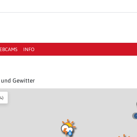
EBCAMS
INFO
n und Gewitter
%)