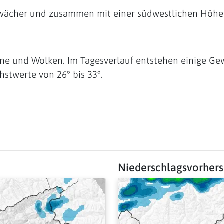
wächer und zusammen mit einer südwestlichen Höhe
ne und Wolken. Im Tagesverlauf entstehen einige Gewi
stwerte von 26° bis 33°.
Niederschlagsvorher