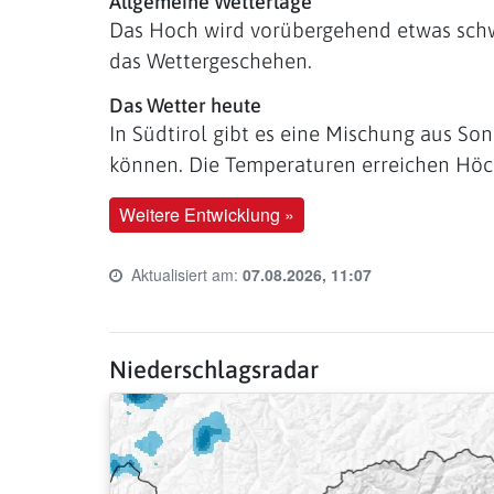
Allgemeine Wetterlage
Das Hoch wird vorübergehend etwas sch
das Wettergeschehen.
Das Wetter heute
In Südtirol gibt es eine Mischung aus Son
können. Die Temperaturen erreichen Höch
Weitere Entwicklung »
Aktualisiert am:
07.08.2026, 11:07
Last update time:
Niederschlagsradar