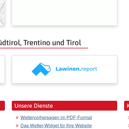
dtirol, Trentino und Tirol
Unsere Dienste
Wettervorhersagen im PDF-Format
Das Wetter-Widget für Ihre Website