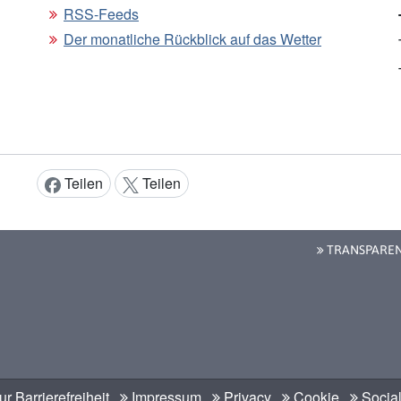
RSS-Feeds
Der monatliche Rückblick auf das Wetter
Teilen
Teilen
Inhalt teilen:
TRANSPARE
r Barrierefreiheit
Impressum
Privacy
Cookie
Social