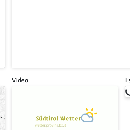
Video
L