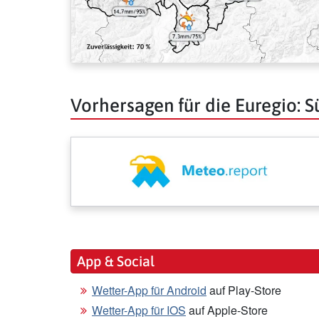
Vorhersagen für die Euregio: Sü
App & Social
Wetter-App für Android
auf Play-Store
Wetter-App für IOS
auf Apple-Store