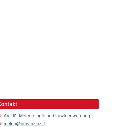
Kontakt
Amt für Meteorologie und Lawinenwarnung
meteo@provinz.bz.it