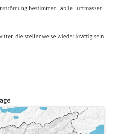
nströmung bestimmen labile Luftmassen
tter, die stellenweise wieder kräftig sein
sage