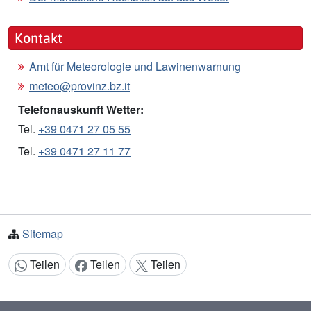
Kontakt
Amt für Meteorologie und Lawinenwarnung
meteo@provinz.bz.it
Telefonauskunft Wetter:
Tel.
+39 0471 27 05 55
Tel.
+39 0471 27 11 77
Sitemap
Teilen
Teilen
Teilen
Inhalt teilen: