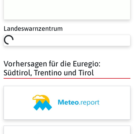
Landeswarnzentrum
Loading risk overview…
Vorhersagen für die Euregio:
Südtirol, Trentino und Tirol