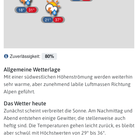
18°
31°
21°
37°
80%
Zuverlässigkeit:
Was bedeutet Zuverlässigkeit?
Allgemeine Wetterlage
Mit einer südwestlichen Höhenströmung werden weiterhin
sehr warme, aber zunehmend labile Luftmassen Richtung
Alpen geführt.
Das Wetter heute
Zunächst scheint verbreitet die Sonne. Am Nachmittag und
Abend entstehen einige Gewitter, die stellenweise auch
heftig sind. Die Temperaturen gehen leicht zurück, es bleibt
aber schwül mit Höchstwerten von 29° bis 36°.