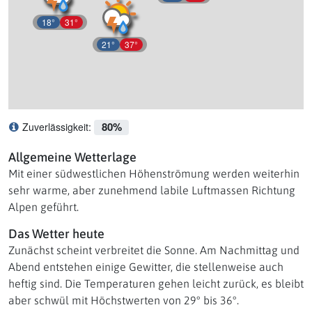
18°
31°
21°
37°
80%
Zuverlässigkeit:
Was bedeutet Zuverlässigkeit?
Allgemeine Wetterlage
Mit einer südwestlichen Höhenströmung werden weiterhin
sehr warme, aber zunehmend labile Luftmassen Richtung
Alpen geführt.
Das Wetter heute
Zunächst scheint verbreitet die Sonne. Am Nachmittag und
Abend entstehen einige Gewitter, die stellenweise auch
heftig sind. Die Temperaturen gehen leicht zurück, es bleibt
aber schwül mit Höchstwerten von 29° bis 36°.