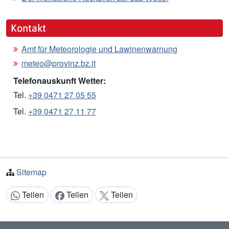
Kontakt
Amt für Meteorologie und Lawinenwarnung
meteo@provinz.bz.it
Telefonauskunft Wetter:
Tel.
+39 0471 27 05 55
Tel.
+39 0471 27 11 77
Sitemap
Teilen
Teilen
Teilen
Inhalt teilen: