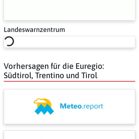
Landeswarnzentrum
Loading risk overview…
Vorhersagen für die Euregio:
Südtirol, Trentino und Tirol