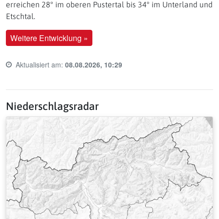
erreichen 28° im oberen Pustertal bis 34° im Unterland und
Etschtal.
Weitere Entwicklung »
Aktualisiert am:
08.08.2026, 10:29
Last update time:
Niederschlagsradar