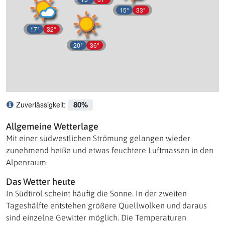
15°
33°
17°
32°
20°
36°
80%
Zuverlässigkeit:
Was bedeutet Zuverlässigkeit?
Allgemeine Wetterlage
Mit einer südwestlichen Strömung gelangen wieder
zunehmend heiße und etwas feuchtere Luftmassen in den
Alpenraum.
Das Wetter heute
In Südtirol scheint häufig die Sonne. In der zweiten
Tageshälfte entstehen größere Quellwolken und daraus
sind einzelne Gewitter möglich. Die Temperaturen