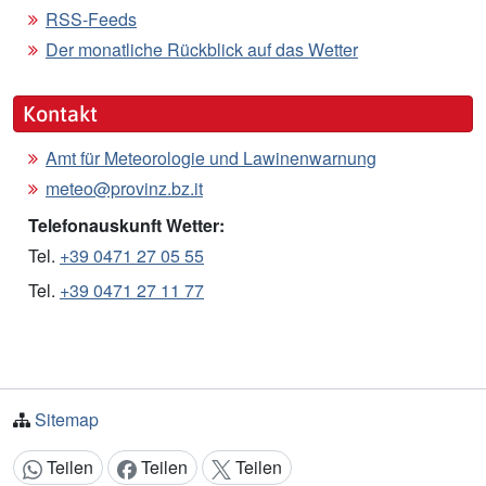
RSS-Feeds
Der monatliche Rückblick auf das Wetter
Kontakt
Amt für Meteorologie und Lawinenwarnung
meteo@provinz.bz.it
Telefonauskunft Wetter:
Tel.
+39 0471 27 05 55
Tel.
+39 0471 27 11 77
Sitemap
Teilen
Teilen
Teilen
Inhalt teilen: