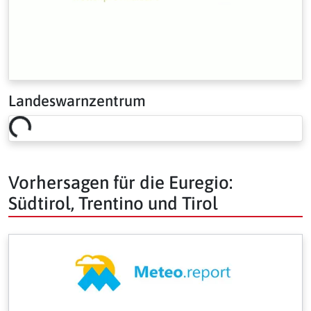
Landeswarnzentrum
Loading risk overview…
Vorhersagen für die Euregio:
Südtirol, Trentino und Tirol