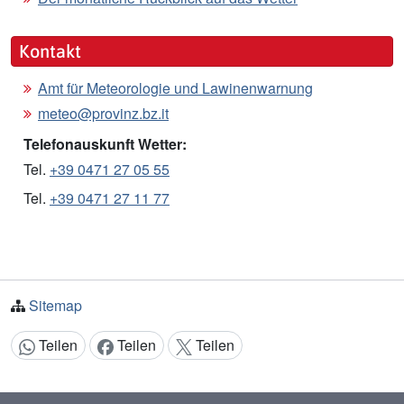
Kontakt
Amt für Meteorologie und Lawinenwarnung
meteo@provinz.bz.it
Telefonauskunft Wetter:
Tel.
+39 0471 27 05 55
Tel.
+39 0471 27 11 77
Sitemap
Teilen
Teilen
Teilen
Inhalt teilen: