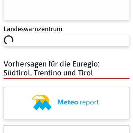
Landeswarnzentrum
Loading risk overview…
Vorhersagen für die Euregio:
Südtirol, Trentino und Tirol