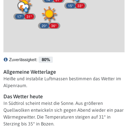
15°
33°
17°
31°
20°
36°
80%
Zuverlässigkeit:
Was bedeutet Zuverlässigkeit?
Allgemeine Wetterlage
Heiße und instabile Luftmassen bestimmen das Wetter im
Alpenraum.
Das Wetter heute
In Südtirol scheint meist die Sonne. Aus größeren
Quellwolken entwickeln sich gegen Abend wieder ein paar
Wärmegewitter. Die Temperaturen steigen auf 31° in
Sterzing bis 35° in Bozen.