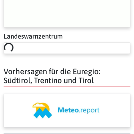
Landeswarnzentrum
Loading risk overview…
Vorhersagen für die Euregio:
Südtirol, Trentino und Tirol