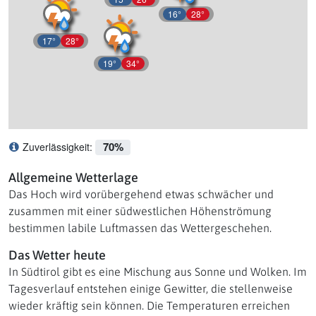
16°
28°
17°
28°
19°
34°
70%
Zuverlässigkeit:
Was bedeutet Zuverlässigkeit?
Allgemeine Wetterlage
Das Hoch wird vorübergehend etwas schwächer und
zusammen mit einer südwestlichen Höhenströmung
bestimmen labile Luftmassen das Wettergeschehen.
Das Wetter heute
In Südtirol gibt es eine Mischung aus Sonne und Wolken. Im
Tagesverlauf entstehen einige Gewitter, die stellenweise
wieder kräftig sein können. Die Temperaturen erreichen