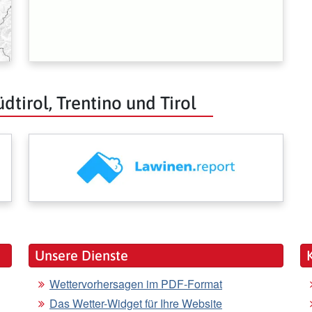
dtirol, Trentino und Tirol
Unsere Dienste
Wettervorhersagen im PDF-Format
Das Wetter-Widget für Ihre Website