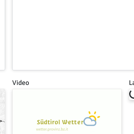
Video
L