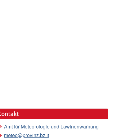
Kontakt
Amt für Meteorologie und Lawinenwarnung
meteo@provinz.bz.it