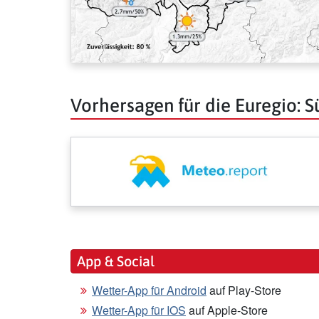
Vorhersagen für die Euregio: Sü
App & Social
Wetter-App für Android
auf Play-Store
Wetter-App für IOS
auf Apple-Store