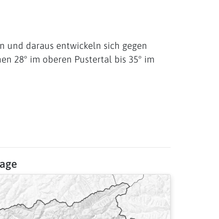
en und daraus entwickeln sich gegen
en 28° im oberen Pustertal bis 35° im
sage