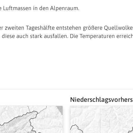
e Luftmassen in den Alpenraum.
 der zweiten Tageshälfte entstehen größere Quellwolk
diese auch stark ausfallen. Die Temperaturen erreich
Niederschlagsvorher