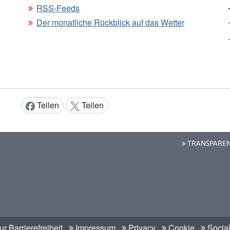
RSS-Feeds
Der monatliche Rückblick auf das Wetter
Teilen
Teilen
Inhalt teilen:
TRANSPARE
r Barrierefreiheit
Impressum
Privacy
Cookie
Social