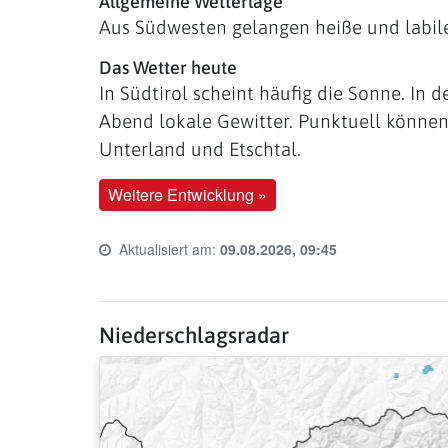
Allgemeine Wetterlage
Aus Südwesten gelangen heiße und labil
Das Wetter heute
In Südtirol scheint häufig die Sonne. In
Abend lokale Gewitter. Punktuell können 
Unterland und Etschtal.
Weitere Entwicklung »
Aktualisiert am:
09.08.2026, 09:45
Last update time:
Niederschlagsradar