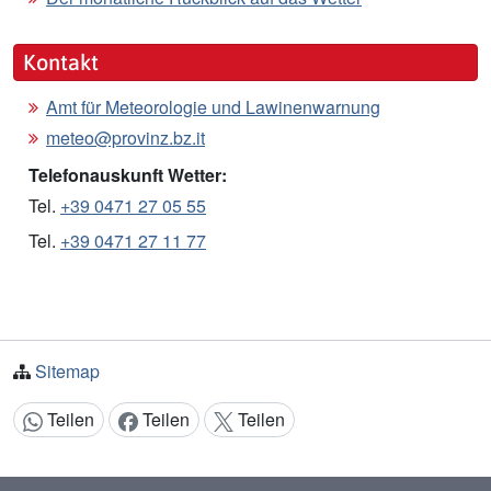
Kontakt
Amt für Meteorologie und Lawinenwarnung
meteo@provinz.bz.it
Telefonauskunft Wetter:
Tel.
+39 0471 27 05 55
Tel.
+39 0471 27 11 77
Sitemap
Teilen
Teilen
Teilen
Inhalt teilen: