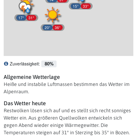
15°
33°
17°
31°
20°
36°
80%
Zuverlässigkeit:
Was bedeutet Zuverlässigkeit?
Allgemeine Wetterlage
Heiße und instabile Luftmassen bestimmen das Wetter im
Alpenraum.
Das Wetter heute
Restwolken lösen sich auf und es stellt sich recht sonniges
Wetter ein. Aus größeren Quellwolken entwickeln sich
gegen Abend wieder einige Wärmegewitter. Die
Temperaturen steigen auf 31° in Sterzing bis 35° in Bozen.