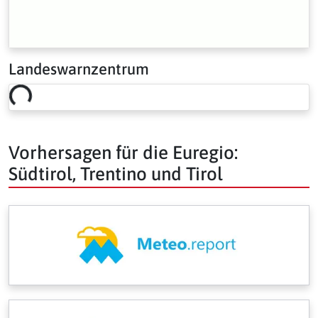
Landeswarnzentrum
Loading risk overview…
Vorhersagen für die Euregio:
Südtirol, Trentino und Tirol