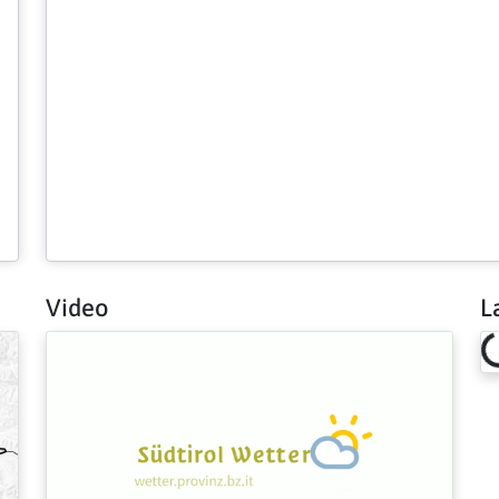
Video
L