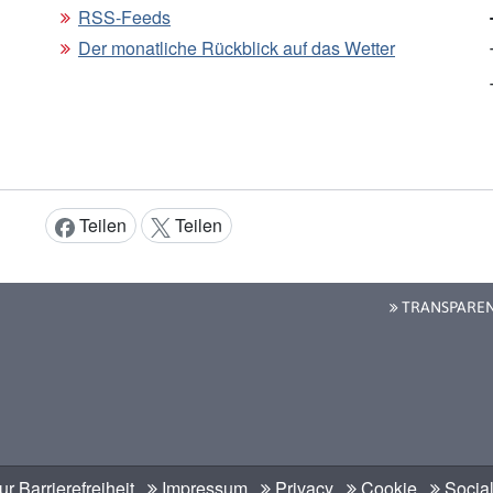
RSS-Feeds
Der monatliche Rückblick auf das Wetter
Teilen
Teilen
Inhalt teilen:
TRANSPARE
r Barrierefreiheit
Impressum
Privacy
Cookie
Social