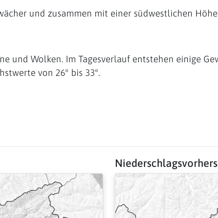
wächer und zusammen mit einer südwestlichen Höhe
ne und Wolken. Im Tagesverlauf entstehen einige Gewi
stwerte von 26° bis 33°.
Niederschlagsvorher