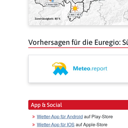
Vorhersagen für die Euregio: Sü
App & Social
Wetter-App für Android
auf Play-Store
Wetter-App für IOS
auf Apple-Store