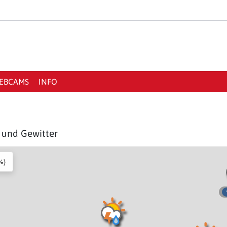
EBCAMS
INFO
n und Gewitter
%)