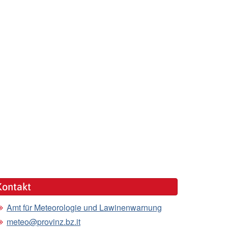
Kontakt
Amt für Meteorologie und Lawinenwarnung
meteo@provinz.bz.it