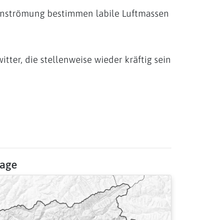
nströmung bestimmen labile Luftmassen
tter, die stellenweise wieder kräftig sein
sage