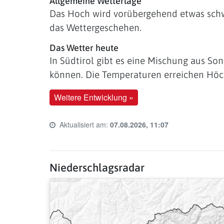
Allgemeine Wetterlage
Das Hoch wird vorübergehend etwas sch
das Wettergeschehen.
Das Wetter heute
In Südtirol gibt es eine Mischung aus Son
können. Die Temperaturen erreichen Höch
Weitere Entwicklung »
Aktualisiert am:
07.08.2026, 11:07
Last update time:
Niederschlagsradar