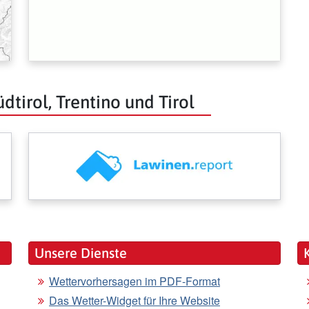
dtirol, Trentino und Tirol
Unsere Dienste
Wettervorhersagen im PDF-Format
Das Wetter-Widget für Ihre Website