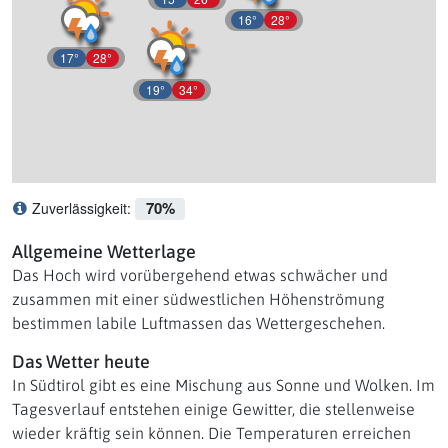
16°
28°
17°
28°
19°
34°
70%
Zuverlässigkeit:
Was bedeutet Zuverlässigkeit?
Allgemeine Wetterlage
Das Hoch wird vorübergehend etwas schwächer und
zusammen mit einer südwestlichen Höhenströmung
bestimmen labile Luftmassen das Wettergeschehen.
Das Wetter heute
In Südtirol gibt es eine Mischung aus Sonne und Wolken. Im
Tagesverlauf entstehen einige Gewitter, die stellenweise
wieder kräftig sein können. Die Temperaturen erreichen