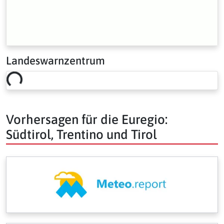
Landeswarnzentrum
Loading risk overview…
Vorhersagen für die Euregio:
Südtirol, Trentino und Tirol