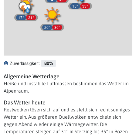
15°
33°
17°
31°
20°
36°
80%
Zuverlässigkeit:
Was bedeutet Zuverlässigkeit?
Allgemeine Wetterlage
Heiße und instabile Luftmassen bestimmen das Wetter im
Alpenraum.
Das Wetter heute
Restwolken lösen sich auf und es stellt sich recht sonniges
Wetter ein. Aus größeren Quellwolken entwickeln sich
gegen Abend wieder einige Wärmegewitter. Die
Temperaturen steigen auf 31° in Sterzing bis 35° in Bozen.