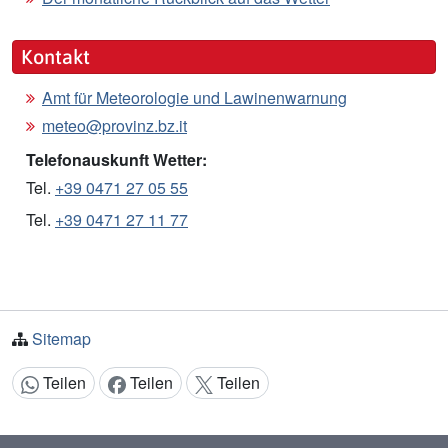
Kontakt
Amt für Meteorologie und Lawinenwarnung
meteo@provinz.bz.it
Telefonauskunft Wetter:
Tel.
+39 0471 27 05 55
Tel.
+39 0471 27 11 77
Sitemap
Teilen
Teilen
Teilen
Inhalt teilen: