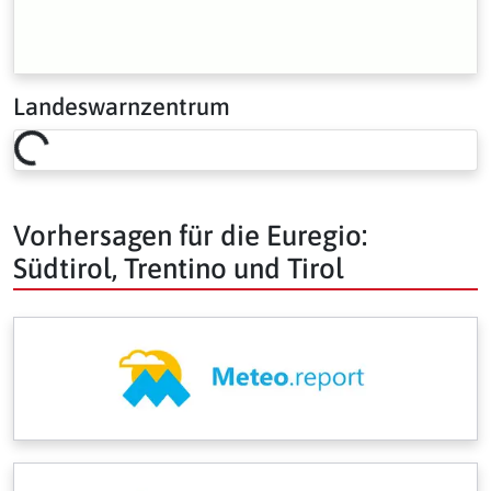
Landeswarnzentrum
Loading risk overview…
Vorhersagen für die Euregio:
Südtirol, Trentino und Tirol