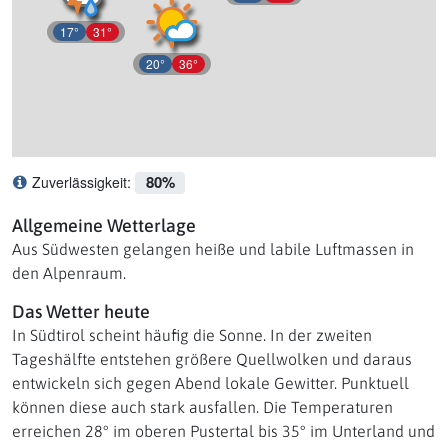
17°
31°
20°
36°
80%
Zuverlässigkeit:
Was bedeutet Zuverlässigkeit?
Allgemeine Wetterlage
Aus Südwesten gelangen heiße und labile Luftmassen in
den Alpenraum.
Das Wetter heute
In Südtirol scheint häufig die Sonne. In der zweiten
Tageshälfte entstehen größere Quellwolken und daraus
entwickeln sich gegen Abend lokale Gewitter. Punktuell
können diese auch stark ausfallen. Die Temperaturen
erreichen 28° im oberen Pustertal bis 35° im Unterland und