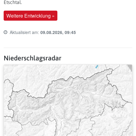
Etschtal.
Weitere Entwicklung »
Aktualisiert am:
09.08.2026, 09:45
Last update time:
Niederschlagsradar