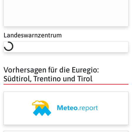
Landeswarnzentrum
Loading risk overview…
Vorhersagen für die Euregio:
Südtirol, Trentino und Tirol