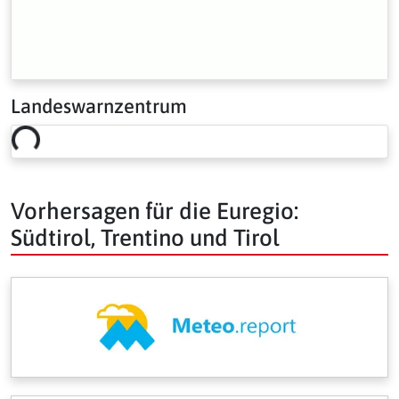
Landeswarnzentrum
Loading risk overview…
Vorhersagen für die Euregio:
Südtirol, Trentino und Tirol