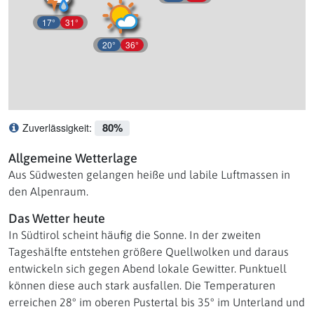
17°
31°
20°
36°
80%
Zuverlässigkeit:
Was bedeutet Zuverlässigkeit?
Allgemeine Wetterlage
Aus Südwesten gelangen heiße und labile Luftmassen in
den Alpenraum.
Das Wetter heute
In Südtirol scheint häufig die Sonne. In der zweiten
Tageshälfte entstehen größere Quellwolken und daraus
entwickeln sich gegen Abend lokale Gewitter. Punktuell
können diese auch stark ausfallen. Die Temperaturen
erreichen 28° im oberen Pustertal bis 35° im Unterland und