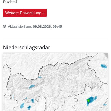
Etschtal.
Weitere Entwicklung »
Aktualisiert am:
09.08.2026, 09:45
Last update time:
Niederschlagsradar