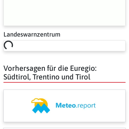
Landeswarnzentrum
Loading risk overview…
Vorhersagen für die Euregio:
Südtirol, Trentino und Tirol