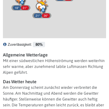
18°
31°
21°
36°
80%
Zuverlässigkeit:
Was bedeutet Zuverlässigkeit?
Allgemeine Wetterlage
Mit einer südwestlichen Höhenströmung werden weiterhin
sehr warme, aber zunehmend labile Luftmassen Richtung
Alpen geführt.
Das Wetter heute
Am Donnerstag scheint zunächst wieder verbreitet die
Sonne. Am Nachmittag und Abend werden die Gewitter
häufiger. Stellenweise können die Gewitter auch heftig
sein. Die Temperaturen gehen leicht zurück, es bleibt aber