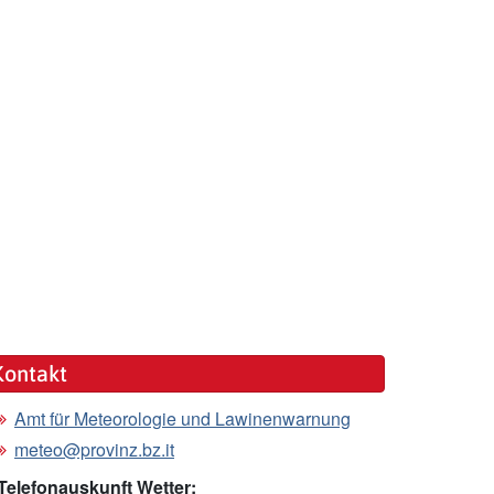
Kontakt
Amt für Meteorologie und Lawinenwarnung
meteo@provinz.bz.it
Telefonauskunft Wetter: