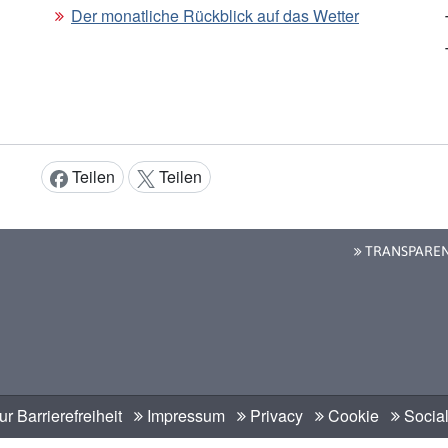
Der monatliche Rückblick auf das Wetter
Teilen
Teilen
Inhalt teilen:
TRANSPARE
r Barrierefreiheit
Impressum
Privacy
Cookie
Social