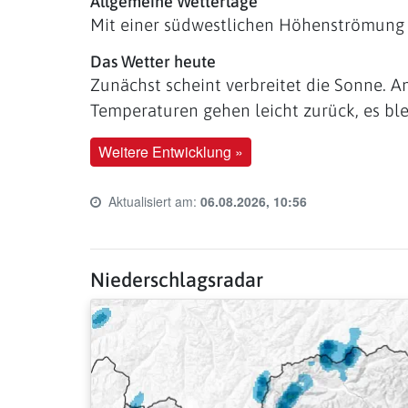
Allgemeine Wetterlage
Mit einer südwestlichen Höhenströmung 
Das Wetter heute
Zunächst scheint verbreitet die Sonne. A
Temperaturen gehen leicht zurück, es ble
Weitere Entwicklung »
Aktualisiert am:
06.08.2026, 10:56
Last update time:
Niederschlagsradar