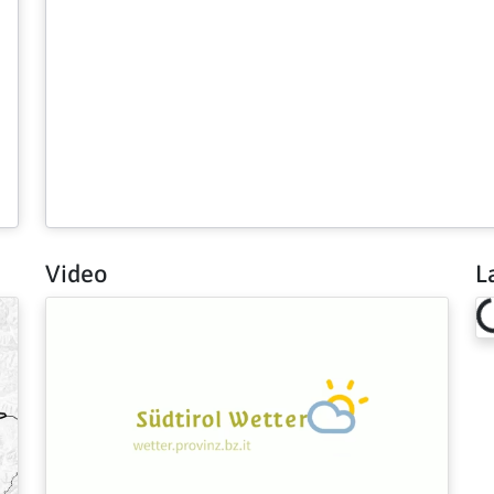
Video
L