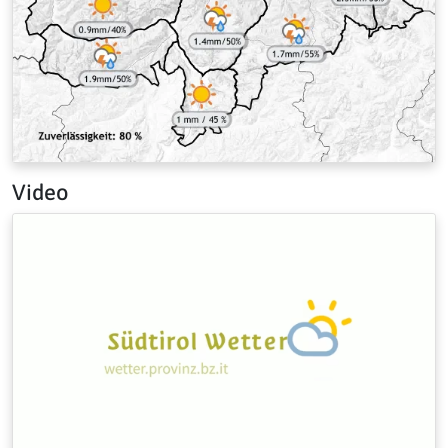
Video