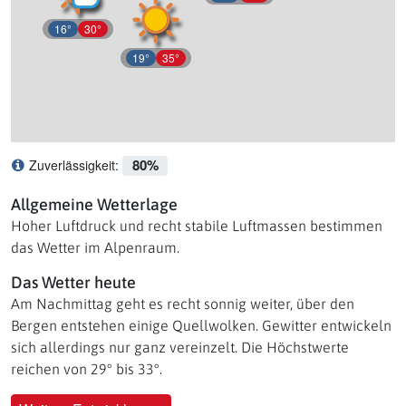
16°
30°
19°
35°
80%
Zuverlässigkeit:
Was bedeutet Zuverlässigkeit?
Allgemeine Wetterlage
Hoher Luftdruck und recht stabile Luftmassen bestimmen
das Wetter im Alpenraum.
Das Wetter heute
Am Nachmittag geht es recht sonnig weiter, über den
Bergen entstehen einige Quellwolken. Gewitter entwickeln
sich allerdings nur ganz vereinzelt. Die Höchstwerte
reichen von 29° bis 33°.