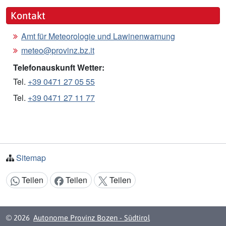
Kontakt
Amt für Meteorologie und Lawinenwarnung
meteo@provinz.bz.it
Telefonauskunft Wetter:
Tel.
+39 0471 27 05 55
Tel.
+39 0471 27 11 77
Sitemap
Teilen
Teilen
Teilen
Inhalt teilen:
© 2026
Autonome Provinz Bozen - Südtirol