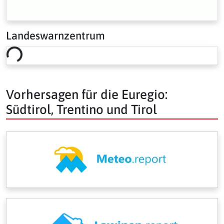
Landeswarnzentrum
Loading risk overview…
Vorhersagen für die Euregio:
Südtirol, Trentino und Tirol